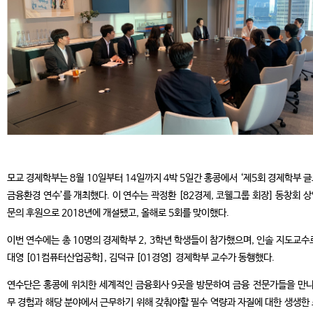
모교 경제학부는 8월 10일부터 14일까지 4박 5일간 홍콩에서 ‘제5회 경제학부 
금융환경 연수’를 개최했다. 이 연수는 곽정환 [82경제, 코웰그룹 회장] 동창회 
문의 후원으로 2018년에 개설됐고, 올해로 5회를 맞이했다.
이번 연수에는 총 10명의 경제학부 2, 3학년 학생들이 참가했으며, 인솔 지도교수
대영 [01컴퓨터산업공학], 김덕규 [01경영] 경제학부 교수가 동행했다.
연수단은 홍콩에 위치한 세계적인 금융회사 9곳을 방문하여 금융 전문가들을 만나
무 경험과 해당 분야에서 근무하기 위해 갖춰야할 필수 역량과 자질에 대한 생생한