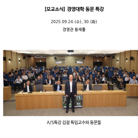
[모교소식] 경영대학 동문 특강
2025.09.24.(수), 30.(화)
경영관 용재홀
A/S특강 김걸 특임교수와 동문들