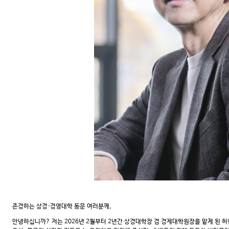
존경하는 상경·경영대학 동문 여러분께,
안녕하십니까? 저는 2026년 2월부터 2년간 상경대학장 겸 경제대학원장을 맡게 된 