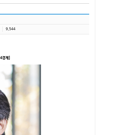
9,544
4경제]