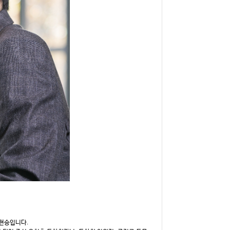
허현승입니다.