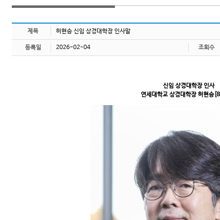
제목
허현승 신임 상경대학장 인사말
등록일
2026-02-04
조회수
신임 상경대학장 인사
연세대학교 상경대학장 허현승[8