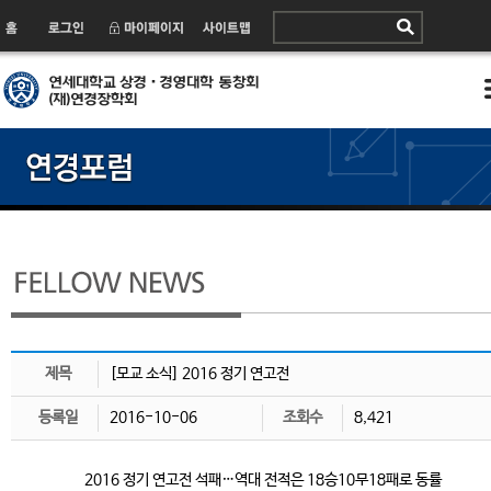
제목
[모교 소식] 2016 정기 연고전
등록일
2016-10-06
조회수
8,421
2016 정기 연고전 석패…역대 전적은 18승10무18패로 동률