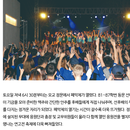
토요일 저녁 6시 30분부터는 모교 정문에서 폐막제가 열렸다. 81~87학번 동문 
이 기금을 모아 준비한 맥주와 간단한 안주를 후배들에게 직접 나눠주며, 선후배의 
를 다지는 정겨운 자리가 되었다. 폐막제의 열기는 시간이 갈수록 더욱 뜨거웠다. 
에 설치된 무대에 응원단과 총장 및 교무위원들이 올라 다 함께 열띤 응원전을 펼치
명나는 연고전 축제에 더욱 빠져들었다.