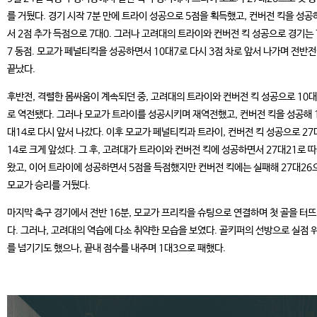
를 거뒀다. 경기 시작 7분 만에 트라이 성공으로 5점을 획득했고, 컨버전 킥을 성공
서 2점 추가 득점으로 7대0. 그러나 고려대의 트라이와 컨버전 킥 성공으로 경기는 
7 동점. 모교가 페널티킥을 성공하면서 10대7로 다시 3점 차로 앞서 나가며 전반
끝났다.
후반전, 격렬한 몸싸움이 계속되던 중, 고려대의 트라이와 컨버전 킥 성공으로 10대
로 역전됐다. 그러나 모교가 트라이를 성공시키며 재역전했고, 컨버전 킥을 성공해 
대14로 다시 앞서 나갔다. 이후 모교가 페널티킥과 트라이, 컨버전 킥 성공으로 27
14로 크게 앞섰다. 그 후, 고려대가 트라이와 컨버전 킥에 성공하면서 27대21로 
왔고, 이어 트라이에 성공하면서 5점을 득점했지만 컨버전 킥에는 실패해 27대26
모교가 승리를 거뒀다.
마지막 축구 경기에서 전반 16분, 모교가 프리킥을 슈팅으로 연결하며 첫 골을 터
다. 그러나, 고려대의 역습에 다소 취약한 모습을 보였다. 골키퍼의 선방으로 실점 
를 넘기기도 했으나, 끝내 점수를 내주며 1대3으로 패했다.