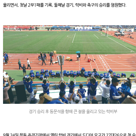
울리면서, 첫날 2무1패를 기록, 둘째날 경기, 럭비와 축구의 승리를 염원했다.
경기 승리 후 동문석을 향해 큰 절을 올리고 있는 럭비부
9월 24일 목동 주경기장에서 열린 럭비 경기에서 드디어 모교가 27대26으로 첫 