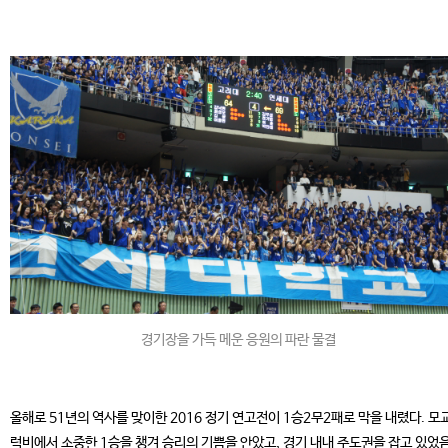
경기장을 가득 메운 응원의 파란 물결
올해로 51년의 역사를 맞이한 2016 정기 연고전이 1승2무2패로 막을 내렸다. 모
럭비에서 소중한 1승을 챙겨 승리의 기쁨을 안았고, 경기 내내 주도권을 잡고 있었