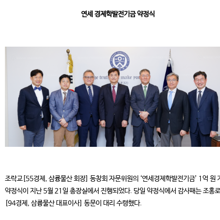
연세 경제학발전기금 약정식
조락교[55경제, 삼륭물산 회장] 동창회 자문위원의 ‘연세경제학발전기금’ 1억 원 
약정식이 지난 5월 21일 총장실에서 진행되었다. 당일 약정식에서 감사패는 조홍
[94경제, 삼륭물산 대표이사] 동문이 대리 수령했다.