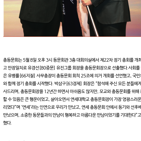
총동문회는 5월 8일 오후 3시 동문회관 3층 대회의실에서 제22차 정기 총회를 개
고 만장일치로 유경선[80중문] 유진그룹 회장을 총동문회장으로 선출했다.사회를
은 유병률[66지질] 사무총장이 총동문회 회칙 25조에 의거 개회를 선언했고, 국
와 함께 정기 총회를 시작했다. 박삼구[63경제] 회장은 “참석해 주신 모든 분들에게
사드리며, 총동문회장을 12년간 하면서 아쉬움도 많지만, 모교와 총동문회를 위해
할 수 있음은 큰 행운이었고, 살아오면서 연세대학교 총동문회장이 가장 영광스러운
리였다”며 ‘연세’라는 인연으로 우리가 만났고, 연세 총동문회 안에서 동기와 선후
만났으며, 소중한 동문들과의 만남이 행복하고 아름다운 만남이었기를 기대한다”고
했다.