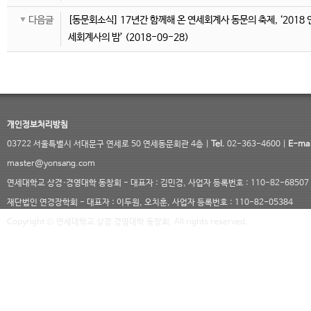
다음글
[동문회소식] 17년간 함께해 온 연세회계사 동문의 축제, ‘2018 
세회계사의 밤’
(2018-09-28)
개인정보처리방침
03722 서울특별시 서대문구 연세로 50 연세동문회관 4층 |
Tel.
02-363-4600 |
E-mai
master@yonsang.com
연세대학교 상경·경영대학 동창회 - 대표자 : 김민경, 사업자 등록번호 : 110-82-68507
재단법인 연경장학회 - 대표자 : 이두원, 오치훈, 사업자 등록번호 : 110-82-05384
Copyright © 연세대학교 상경 경영대학 동창회. All rights reserved.