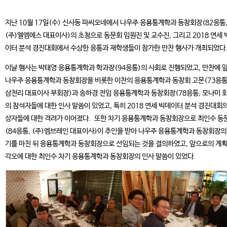
지난 10월 17일(수) 신사동 파씨오네에서 나우주 응용통계학과 동창회장(82응통
(주)엘엠에스 대표이사)의 초청으로 동문회 임원진 및 교수진, 그리고 2018 연세 
이터 분석 경진대회에서 수상한 응통과 재학생들이 참가한 만찬 행사가 개최되었다
이날 행사는 박태영 응용통계학과 학과장(94응통)의 사회로 진행되었고, 만찬에 
나우주 응용통계학과 동창회장을 비롯한 이찬의 응용통계학과 동창회 고문(73응통
삼천리 대표이사 부회장)과 송하경 전임 응용통계학과 동창회장(78응통, 모나미 
의 참석자들에 대한 인사 말씀이 있었고, 특히 2018 연세 빅데이터 분석 경진대회의
상자들에 대한 격려가 이어졌다. 또한 차기 응용통계학과 동창회장으로 최인수 동
(84응통, (주)엠브레인 대표이사)이 추인을 받아 나우주 응용통계학과 동창회장의
기를 마친 뒤 응용통계학과 동창회장으로 선임되는 것을 결의하였고, 앞으로의 계
각오에 대한 최인수 차기 응용통계학과 동창회장의 인사 말씀이 있었다.