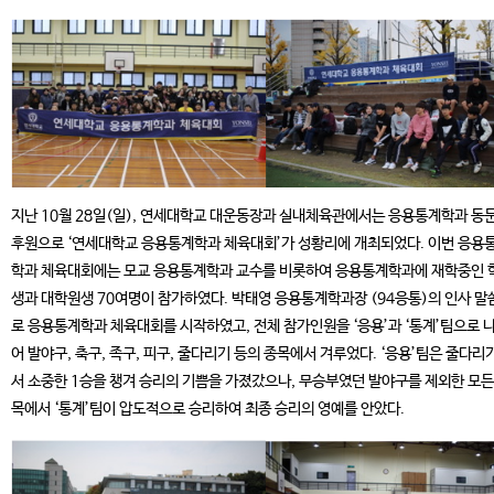
지난 10월 28일(일), 연세대학교 대운동장과 실내체육관에서는 응용통계학과 동
후원으로 ‘연세대학교 응용통계학과 체육대회’가 성황리에 개최되었다. 이번 응용
학과 체육대회에는 모교 응용통계학과 교수를 비롯하여 응용통계학과에 재학중인 
생과 대학원생 70여명이 참가하였다. 박태영 응용통계학과장 (94응통)의 인사 말
로 응용통계학과 체육대회를 시작하였고, 전체 참가인원을 ‘응용’과 ‘통계’팀으로 
어 발야구, 축구, 족구, 피구, 줄다리기 등의 종목에서 겨루었다. ‘응용’팀은 줄다리
서 소중한 1승을 챙겨 승리의 기쁨을 가졌갔으나, 무승부였던 발야구를 제외한 모든
목에서 ‘통계’팀이 압도적으로 승리하여 최종 승리의 영예를 안았다.