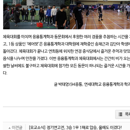
체육대회를 마치며 응용통계학과 동문회에서 후원한 여러 경품을 추첨하는 시간을
고, 1등 상품인 ‘에어팟’은 응용통계학과 대학원에 재학중인 송채근과 김단아 학생
돌아갔다. 체육대회가 끝나고 연희동에 위치한 연경 중식당에서 즐거운 추억과 맛
음식을 나누며 만찬을 가졌다. 이번 응용통계학과 체육대회에서는 간간히 비가 오는
쌀한 날씨에도 불구하고 체육대회에 참가한 모든 동문이 하나되는 즐거운 시간을 
다.
글 박태영(94응통, 연세대학교 응용통계학과 학
목
이전글
[모교소식] 정기연고전, 3승 1무 1패로 압승, 올해도 이겼다!