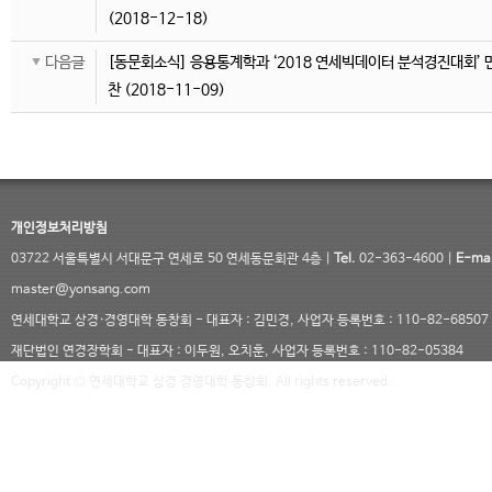
(2018-12-18)
다음글
[동문회소식] 응용통계학과 ‘2018 연세빅데이터 분석경진대회’ 
찬
(2018-11-09)
개인정보처리방침
03722 서울특별시 서대문구 연세로 50 연세동문회관 4층 |
Tel.
02-363-4600 |
E-mai
master@yonsang.com
연세대학교 상경·경영대학 동창회 - 대표자 : 김민경, 사업자 등록번호 : 110-82-68507
재단법인 연경장학회 - 대표자 : 이두원, 오치훈, 사업자 등록번호 : 110-82-05384
Copyright © 연세대학교 상경 경영대학 동창회. All rights reserved.