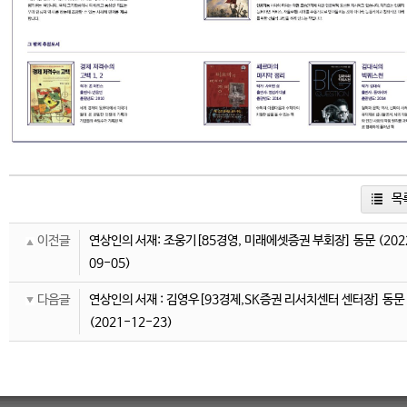
목
이전글
연상인의 서재: 조웅기[85경영, 미래에셋증권 부회장] 동문
(202
09-05)
다음글
연상인의 서재 : 김영우[93경제,SK증권 리서치센터 센터장] 동문
(2021-12-23)