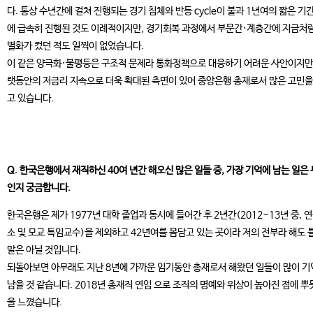
다. 통상 수년간에 걸쳐 진행되는 경기 침체와 반등 cycle이 불과 1년여의 짧은 기간
에 급속히 진행된 것도 이례적이지만, 경기회복 과정에서 부문간·계층간에 지금처럼
별화가 컸던 적도 일찍이 없었습니다.
이 같은 양극화·불평등은 구조적 문제라 통화정책으로 대응하기 어려운 사안이지만,
랫동안의 저금리 지속으로 더욱 확대된 측면이 있어 중앙은행 총재로서 많은 고민을
고 있습니다.
Q. 한국은행에서 재직하신 40여 년간 해오신 많은 일들 중, 가장 기억에 남는 일은
인지 궁금합니다.
한국은행은 제가 1977년 대학 졸업과 동시에 들어간 후 2년간(2012~13년 중, 
소 및 모교 특임교수)을 제외하고 42년여를 몸담고 있는 곳이라 저의 전부라 해도 
말은 아닐 것입니다.
되돌아보면 아무래도 지난 8년에 가까운 임기동안 총재로서 해왔던 일들이 많이 
남을 것 같습니다. 2018년 총재직 연임 으로 조직의 명예와 위상이 높아진 점에 뿌
을 느꼈습니다.