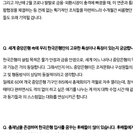
그리고 지난해 2월 코로나 발발로 금융·외환시장이 충격에 빠졌을 때, 미 연준과 
왑협정을 체결하는 등 전례 없는 획기적인 조치들을 마련하느라 수개월간 씨름했던
들도 오래 기억될 겁니다.
Q. 세계 중앙은행 속에 우리 한국은행만의 고유한 특성이나 특징이 있는지 궁금합니
한국은행의 설립 목적은 물가 안정과 금융 안정으로, 세계 어느 나라나 중앙은행의 
과 기능은 거의 동일합니다. 그래서인지 어느 중앙은행이든 조직문화나 구성원들의
고 및 행동방식이 상당히 동질적이라고 생각합니다.
일례로 60여 개국 중앙은행 기구인 BIS에서 총재회의가 격월로 자주 열리는데, 참
때마다 편하면서도 격의 없이 하고 싶은 얘기를 나누는 게 마치 대학 수업 시간 때 
과 동기들과 의 스스럼없는 대화를 연상시키곤 합니다.
Q. 총재님을 존경하며 한국은행 입사를 꿈꾸는 후배들이 많이 있습니다. 후배들에