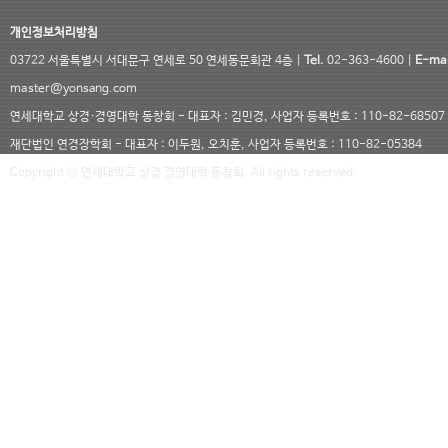
개인정보처리방침
03722 서울특별시 서대문구 연세로 50 연세동문회관 4층 |
Tel.
02-363-4600 |
E-mai
master@yonsang.com
연세대학교 상경·경영대학 동창회 - 대표자 : 김민경, 사업자 등록번호 : 110-82-68507
재단법인 연경장학회 - 대표자 : 이두원, 오치훈, 사업자 등록번호 : 110-82-05384
Copyright © 연세대학교 상경 경영대학 동창회. All rights reserved.