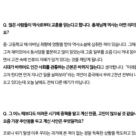
Q. 많은 사람들이 역사로부터 교훈을 얻는다고 합니다. 총재님께 역사는 어떤 의미
요?
중·고등학교 때 아버님 취향에 영향을 받아 역사소설에 심취한 적이 있습니다. 그
그저 재미있어서 동서양을 불문하고 많이 읽었는데 그중 일부를 요즘 다시 꺼내 읽
면서 고전 속에 인류의 지혜가 담겨 있다는 것을 깨닫게 됩니다.
시대가 바뀌어도 인간 사회를 관통하는 근본은 바뀌지 않는다
고 생각합니다. “미래
고자 한다면 먼저 지나간 일을 살펴보라”라는 격언이 중국에서 무려 2천년 전부터 
오고 있다는데 오늘 날에도 전혀 다른 얘기가 아닙니다.
Q. 그 어느 때보다도 어려운 시기에 중책을 맡고 계신 만큼, 고민이 많으실 것 같습
요즘 가장 주안점을 두고 계신 사안은 무엇일까요?
코로나 위기 발생 이후 우리는 과거에 본 적이 없는 정말 독특한 상황을 목도하고 