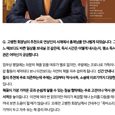
Q. 고병헌 회장님의 추천으로 연상인의 서재에서 총재님을 만나뵙게 되었습니다. 그
느 때보다도 바쁜 일상을 보내실 것 같은데, 독서 시간은 어떻게 내시는지, 평소 독서
관은 어떠신지 궁금합니다.
업무상 평일에는 차분히 책을 읽을 여유가 별로 없지만, 주말에는 코로나로 가뜩이나
깥 활동이 제약되다 보니 이전보다는 자연히 책을 자주 접하게 됩니다.
신간 안내나
들의 추천에 주로 의존하는데 주제는 교양부터 역사서적, 소설에 이르기까지 다양한
입니다.
책꽂이 가장 가까운 곳과 손쉽게 닿을 수 있는 침실 협탁에는 주로 고전이나 역사 관
서적
을 놓아둡니다. 이전에 여러 번 읽었지만 머리가 복잡할 때나 논리를 다듬을 때
꺼내 보면 도움이 될 때가 많습니다. 오래전 고병헌 회장님께서 건네주신 「죽비소리
가까이 두고 자주 보는 책 중의 하나입니다.