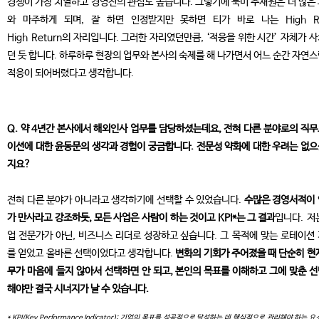
경쟁이 가장 치열하고 경영진의 관심도 높습니다. 그렇기에 북미 주재원은 더 많은
와 마주하게 되며, 잘 하면 인정받지만 못하면 티가 바로 나는 High Ri
High Return의 자리입니다. 그러한 자리였던만큼, ‘적응을 위한 시간’ 자체가 
던 듯 합니다. 하루하루 현장의 업무와 본사의 숙제를 해 나가면서 어느 순간 자연
적응이 되어버렸다고 생각합니다.
Q. 약 4년간 본사에서 해외인사 업무를 담당하셨는데요, 전혀 다른 분야로의 직
이션에 대한 윤동문의 생각과 경험이 궁금합니다. 전문성 약화에 대한 우려는 없
지요?
전혀 다른 분야가 아니라고 생각하기에 선택할 수 있었습니다.
수많은 경영서적이
가 만사라고 강조하듯, 모든 사업은 사람이 하는 것이고 KPI*는 그 결과
입니다. 저
업 전문가가 아닌, 비즈니스 리더로 성장하고 싶습니다. 그 목적에 맞는 로테이션
를 얻었고 올바른 선택이었다고 생각합니다.
변화의 기회가 주어졌을 때 단순히 현
무가 마음에
들지 않아서 선택하면 안 되고, 본인의 목표를 이해하고 그에 맞
춘 
해야만 결국 시너지가 날 수 있습니다.
* KPI(Key Performance Indicator): 기업의 목표를 성공적으로 달성하는 데 핵심적으로 관리해야 하는 