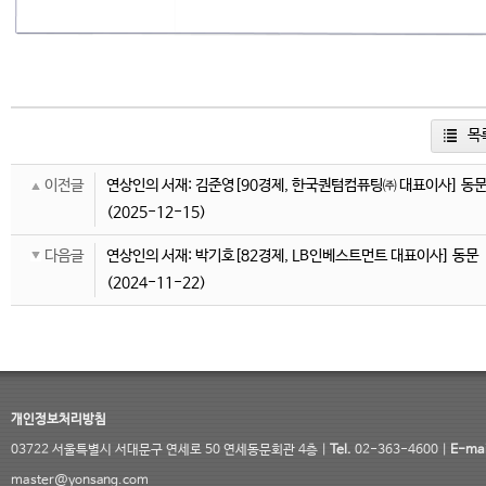
목
이전글
연상인의 서재: 김준영[90경제, 한국퀀텀컴퓨팅㈜ 대표이사] 동
(2025-12-15)
다음글
연상인의 서재: 박기호[82경제, LB인베스트먼트 대표이사] 동문
(2024-11-22)
개인정보처리방침
03722 서울특별시 서대문구 연세로 50 연세동문회관 4층 |
Tel.
02-363-4600 |
E-mai
master@yonsang.com