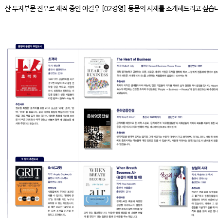
산 투자부문 전무로 재직 중인 이길우 [02경영] 동문의 서재를 소개해드리고 싶습