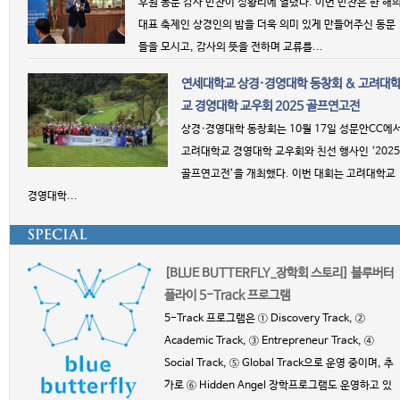
후원 동문 감사 만찬이 성황리에 열렸다. 이번 만찬은 한 해
대표 축제인 상경인의 밤을 더욱 의미 있게 만들어주신 동문
들을 모시고, 감사의 뜻을 전하며 교류를...
연세대학교 상경·경영대학 동창회 & 고려대
교 경영대학 교우회 2025 골프연고전
상경·경영대학 동창회는 10월 17일 성문안CC에
고려대학교 경영대학 교우회와 친선 행사인 ‘2025
골프연고전’을 개최했다. 이번 대회는 고려대학교
경영대학...
[BLUE BUTTERFLY_장학회 스토리] 블루버터
플라이 5-Track 프로그램
5-Track 프로그램은 ① Discovery Track, ②
Academic Track, ③ Entrepreneur Track, ④
Social Track, ⑤ Global Track으로 운영 중이며, 추
가로 ⑥ Hidden Angel 장학프로그램도 운영하고 있