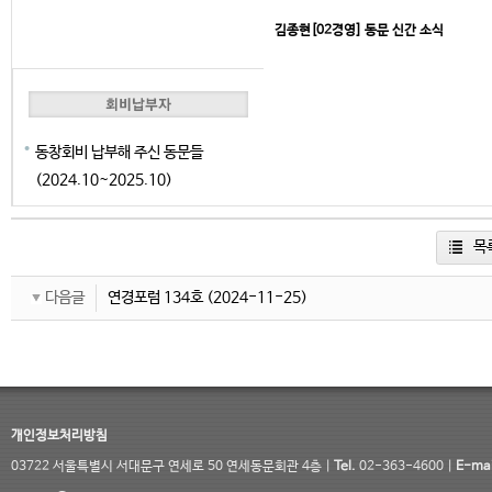
김종현[02경영] 동문 신간 소식
동창회비 납부해 주신 동문들
(2024.10~2025.10)
목
다음글
연경포럼 134호
(2024-11-25)
개인정보처리방침
03722 서울특별시 서대문구 연세로 50 연세동문회관 4층 |
Tel.
02-363-4600 |
E-mai