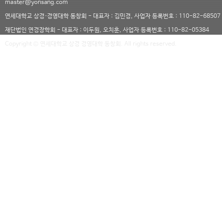
master@yonsang.com
연세대학교 상경·경영대학 동창회 - 대표자 : 김민경, 사업자 등록번호 : 110-82-68507
재단법인 연경장학회 - 대표자 : 이두원, 오치훈, 사업자 등록번호 : 110-82-05384
Copyright © 연세대학교 상경 경영대학 동창회. All rights reserved.