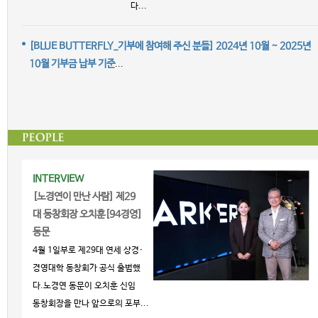
다...
[BLUE BUTTERFLY_기부에 참여해 주신 분들] 2024년 10월 ~ 2025년
10월 기부금 납부 기준
...
INTERVIEW
[노경연이 만난 사람] 제29
대 동창회장 오치훈[94경영]
동문
4월 1일부로 제29대 연세 상경·
경영대학 동창회가 공식 출범했
다.노경연 동문이 오치훈 신임
동창회장을 만나 앞으로의 포부...