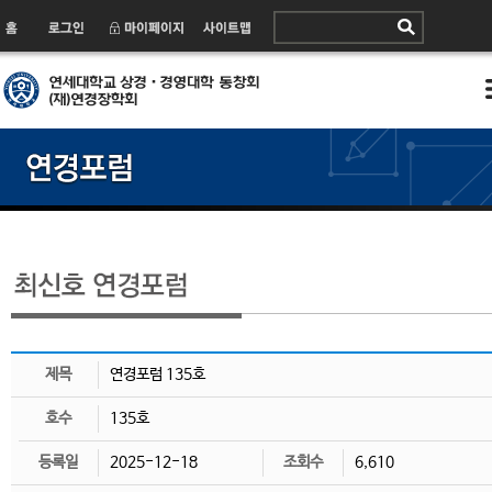
제목
연경포럼 135호
호수
135호
등록일
2025-12-18
조회수
6,610