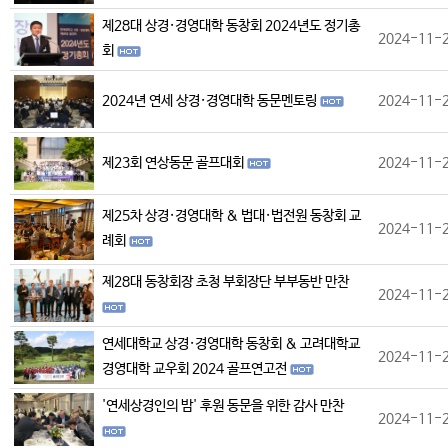
제28대 상경·경영대학 동창회 2024년도 정기총
2024-11-
회
2024년 연세 상경·경영대학 동문멘토링
2024-11-
제23회 연상동문 골프대회
2024-11-
제25차 상경·경영대학 & 법대·법전원 동창회 교
2024-11-
례회
제28대 동창회장 초청 부회장단 부부동반 만찬
2024-11-
연세대학교 상경·경영대학 동창회 & 고려대학교
2024-11-
경영대학 교우회 2024 골프연고전
'연세상경인의 밤' 후원 동문을 위한 감사 만찬
2024-11-