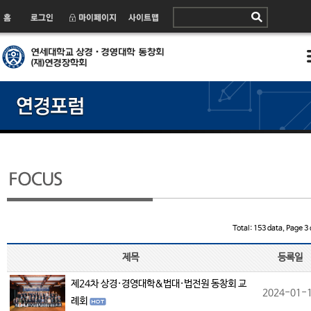
Total: 153 data, Page 3 
제목
등록일
제24차 상경·경영대학&법대·법전원 동창회 교
2024-01-
례회