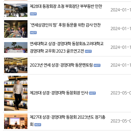
제28대 동창회장 초청 부회장단 부부동반 만찬
2024-01-
'연세상경인의 밤' 후원 동문을 위한 감사 만찬
2024-01-
연세대학교 상경·경영대학 동창회&고려대학교
2024-01-
경영대학 교우회 2023 골프연고전
2023년 연세 상경·경영대학 동문멘토링
2024-01-
제28대 상경·경영대학 동창회장 인사
2023-05-
제27대 상경·경영대학 동창회 2023년도 정기총
2023-05-
회