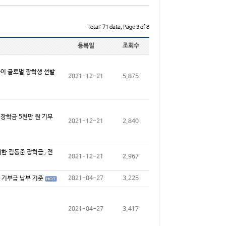
Total: 71 data, Page 3 of 8
등록일
조회수
플라이 글로벌 장학생 선발
2021-12-21
5,875
원 장학금 5천만 원 기부
2021-12-21
2,840
 위한 김동준 장학금」 전
2021-12-21
2,967
3월 기부금 납부 기준
2021-04-27
3,225
2021-04-27
3,417