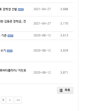
지민호 장학생 선발
2021-04-27
3,688
 위한 김동준 장학금」 전
2021-04-27
3,170
부 기준
2020-08-12
3,613
생 수기
2020-08-12
3,929
 (블루버터플라이/ 지민호
2020-08-12
3,871
목록
8