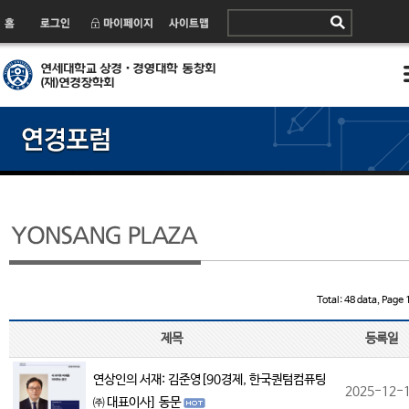
Total: 48 data, Page 1
제목
등록일
연상인의 서재: 김준영[90경제, 한국퀀텀컴퓨팅
2025-12-
㈜ 대표이사] 동문