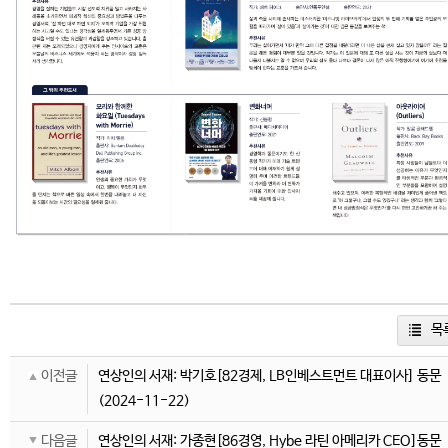
목
이전글
연상인의 서재: 박기호[82경제, LB인베스트먼트 대표이사] 동문
(2024-11-22)
다음글
연상인의 서재: 가종현[86경영, Hybe 라틴 아메리카 CEO]동문