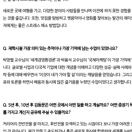
새로운 곳에 여행을 가고, 다양한 분야의 사람들을 만나며 이전에 하지 못한 경험을
는 것을 즐깁니다. 또한, 맛집을 탐방하고 옛음악이나 영화를 찾아보는 발견의 재미
저에게는 좋은 스트레스 해소 방법입니다.
Q. 재학시절 가장 의미 있는 추억이나 가장 기억에 남는 수업이 있었나요?
박영렬 교수님의 ‘세계경영환경론’과 박용석 교수님의 ‘국제마케팅’이 가장 기억에
니다. 글로벌 사업과 다국적 기업에 대한 개념을 이해하고 다양한 성공·실패 사례와
략 등에 대해 배우면서 ‘이것이 내가 가야 할 길’이라는 깨달음을 얻었습니다. 그리
표와 토론을 하면서 배움과 동시에 많은 즐거움을 누렸던 수업이었다고 생각합니다
Q. 5년 후, 10년 후 김동문은 어떤 곳에서 어떤 일을 하고 계실까
요? 어떤 중장기 
를 가지고 계신지 공유해 주실 수 있을까요?
커리어의 전반전을 잘 마치고, 후반전을 모색하고 있는 시점이다 보니 가장 어려운
인 것 같습니다. 제가 만들고 주도하거나 혹은 새로운 회사에 합류하여 세계를 누