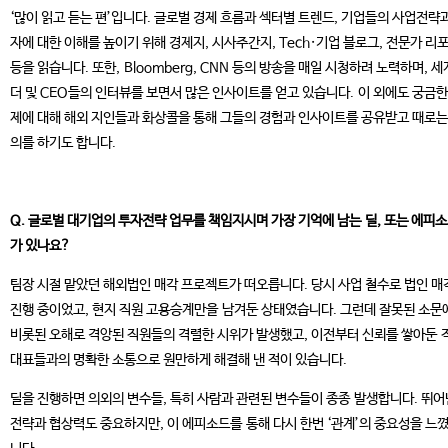
‘많이 읽고 듣는 편’입니다. 글로벌 경제 흐름과 섹터별 트렌드, 기업들의 사업전략
자에 대한 이해를 높이기 위해 경제지, 시사주간지, Tech·기업 블로그, 전문가 리
등을 읽습니다. 또한, Bloomberg, CNN 등의 방송을 매일 시청하려 노력하며, 세
더 및 CEO들의 인터뷰를 보면서 많은 인사이트를 얻고 있습니다. 이 외에도 궁금한
제에 대해 해외 지인들과 화상콜을 통해 그들의 경험과 인사이트를 공유받고 때로는
의를 하기도 합니다.
Q. 글로벌 대기업의 투자전략 업무를 책임지시며 가장 기억에 남는 딜, 또는 에피
가 있나요?
팀장 시절 맡았던 해외법인 매각 프로젝트가 떠오릅니다. 당시 사업 철수로 법인 매
진행 중이었고, 현지 직원 고용승계만을 남겨둔 상태였습니다. 그런데 잘못된 소문
비롯된 오해로 격앙된 직원들의 격렬한 시위가 발생했고, 이전부터 신뢰를 쌓아둔 
대표들과의 명확한 소통으로 원만하게 해결해 낸 적이 있습니다.
딜을 진행하면 의외의 변수들, 특히 사람과 관련된 변수들이 종종 발생합니다. 뛰어
전략과 협상력도 중요하지만, 이 에피소드를 통해 다시 한번 ‘관계’의 중요성을 느