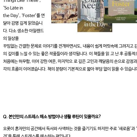
Things Like These’,
‘So Late in
the Day’, ‘Foster’를 연
달아 감명 깊게 읽었습니
다. 다소 생소한 아일랜드
의 일상을
꾸밈없는 간결한 문체로 이야기를 전개하면서도, 내용이 쉽게 머릿속에 그려지고 
의 깊이를 느낄 수 있는 좋은 작품들이라 생각됩니다. 이 책들을 읽 고 난 후 공통적
처음에는 허무함, 이어 강한 여운, 마지막으 로 깊은 고민과 깨달음의 순으로 감정과
각의 흐름이 이어졌습니다. 책의 분량이 기본적으로 짧아 부담 없이 읽을 수 있습니
Q. 본인만의 스트레스 해소 방법이나 생활 루틴이 있을까요?
오롯이 혼자만의 공간에서 독서와 사색하는 것을 즐기기도 하지만 주로 ‘새로움’과 
견’을 통해 스트레스를 해소하는 편입니다.