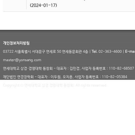
(2024-01-17)
개인정보처리방침
03722 서울특별시 서대문구 연세로 50 연세동문회관 4층 |
Tel.
02-363-4600 |
E-mai
master@yonsang.com
연세대학교 상경·경영대학 동창회 - 대표자 : 김민경, 사업자 등록번호 : 110-82-68507
재단법인 연경장학회 - 대표자 : 이두원, 오치훈, 사업자 등록번호 : 110-82-05384
Copyright © 연세대학교 상경 경영대학 동창회. All rights reserved.